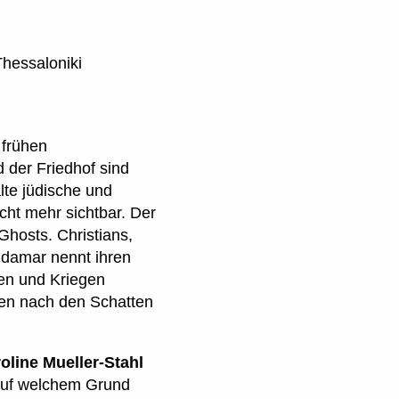
hessaloniki
 frühen
 der Friedhof sind
lte jüdische und
cht mehr sichtbar. Der
Ghosts. Christians,
zdamar nennt ihren
ten und Kriegen
en nach den Schatten
oline Mueller-Stahl
Auf welchem Grund