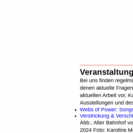
Veranstal
Veranstaltun
Bei uns finden regelm
denen aktuelle Fragen
aktuellen Arbeit vor, 
Ausstellungen und de
Webs of Power: Songs 
Verstrickung & Versch
Abb.: Alter Bahnhof v
2024 Foto: Karoline M