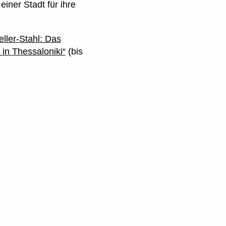
iner Stadt für ihre
ller-Stahl: Das
in Thessaloniki“
(bis