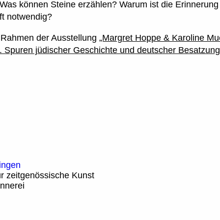
 Was können Steine erzählen? Warum ist die Erinnerung e
t notwendig?
m Rahmen der Ausstellung
„Margret Hoppe & Karoline Mue
. Spuren jüdischer Geschichte und deutscher Besatzung 
ingen
r zeitgenössische Kunst
nnerei