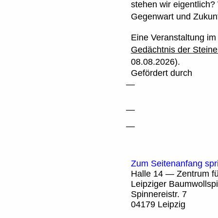
stehen wir eigentlich?
Gegenwart und Zukunf
Eine Veranstaltung i
Gedächtnis der Steine
08.08.2026).
Gefördert durch
Zum Seitenanfang spr
Halle 14 — Zentrum fü
Leipziger Baumwollspi
Spinnereistr. 7
04179 Leipzig