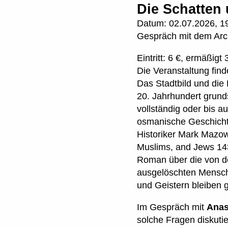
Die Schatten 
Datum:
02.07.2026, 1
Gespräch mit dem Arc
Eintritt: 6 €, ermäßigt 
Die Veranstaltung find
Das Stadtbild und die
20. Jahrhundert grund
vollständig oder bis 
osmanische Geschichte
Historiker Mark Mazowe
Muslims, and Jews 143
Roman über die von de
ausgelöschten Mensch
und Geistern bleiben 
Im Gespräch mit
Anas
solche Fragen diskut