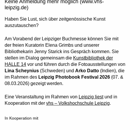
Keine Anmeldung mehr möglich (www.vhs-
leipzig.de)
Haben Sie Lust, sich über zeitgenössische Kunst
auszutauschen?
Am Vorabend der Leipziger Buchmesse können Sie mit
der freien Kuratorin Elena Grimbs und unserer
Bibliothekarin Jenny Starick ins Gespräch kommen. Sie
stellen im Dialog gemeinsam die
Kunstbibliothek der
HALLE 14
vor und führen durch die Fotoausstellungen von
Lina Scheynius
(Schweden) und
Arko Datto
(Indien), die
im Rahmen des
Leipzig Photobook Festival 2026
(07. &
08.03.2026) gezeigt werden.
Eine Veranstaltung im Rahmen von
Leipzig liest
und in
Kooperation mit der
vhs – Volkshochschule Leipzig
.
In Kooperation mit