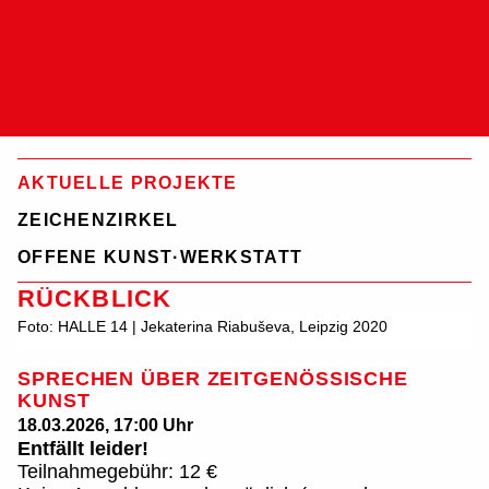
Such
Rückblick | HALLE 14
Zentrum für zeitge
AKTUELLE PROJEKTE
ZEICHENZIRKEL
OFFENE KUNST·WERKSTATT
RÜCKBLICK
Foto: HALLE 14 | Jekaterina Riabuševa, Leipzig 2020
SPRECHEN ÜBER ZEITGENÖSSISCHE
KUNST
18.03.2026, 17:00 Uhr
Entfällt leider!
Teilnahmegebühr: 12 €