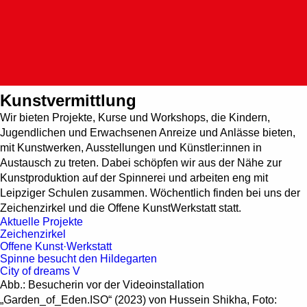
Such
Detail | HALLE 14
Zentrum für zeitge
Kunstvermittlung
Wir bieten Projekte, Kurse und Workshops, die Kindern,
Jugendlichen und Erwachsenen Anreize und Anlässe bieten,
mit Kunstwerken, Ausstellungen und Künstler:innen in
Austausch zu treten. Dabei schöpfen wir aus der Nähe zur
Kunstproduktion auf der Spinnerei und arbeiten eng mit
Leipziger Schulen zusammen. Wöchentlich finden bei uns der
Zeichenzirkel und die Offene KunstWerkstatt statt.
Aktuelle Projekte
Zeichenzirkel
Offene Kunst·Werkstatt
Spinne besucht den Hildegarten
City of dreams V
Abb.: Besucherin vor der Videoinstallation
„Garden_of_Eden.ISO“ (2023) von Hussein Shikha, Foto: