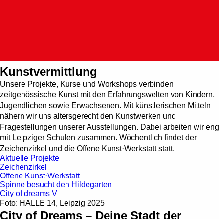
Such
Aktuelle Projekte | HALLE 1
Zentrum für zeitge
Kunstvermittlung
Unsere Projekte, Kurse und Workshops verbinden
zeitgenössische Kunst mit den Erfahrungswelten von Kindern,
Jugendlichen sowie Erwachsenen. Mit künstlerischen Mitteln
nähern wir uns altersgerecht den Kunstwerken und
Fragestellungen unserer Ausstellungen. Dabei arbeiten wir eng
mit Leipziger Schulen zusammen. Wöchentlich findet der
Zeichenzirkel und die Offene Kunst·Werkstatt statt.
Aktuelle Projekte
Zeichenzirkel
Offene Kunst·Werkstatt
Spinne besucht den Hildegarten
City of dreams V
Foto: HALLE 14, Leipzig 2025
City of Dreams – Deine Stadt der