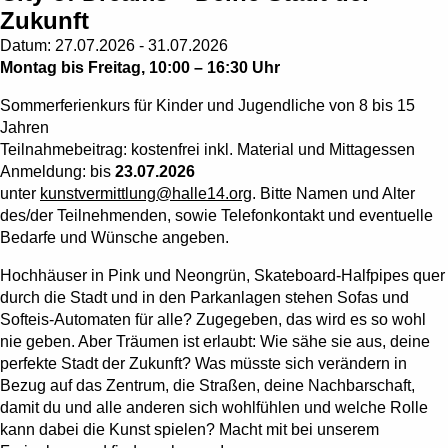
Zukunft
Datum:
27.07.2026 - 31.07.2026
Montag bis Freitag, 10:00 – 16:30 Uhr
Sommerferienkurs für Kinder und Jugendliche von 8 bis 15
Jahren
Teilnahmebeitrag: kostenfrei inkl. Material und Mittagessen
Anmeldung: bis
23.07.2026
unter
kunstvermittlung@halle14.org
. Bitte Namen und Alter
des/der Teilnehmenden, sowie Telefonkontakt und eventuelle
Bedarfe und Wünsche angeben.
Hochhäuser in Pink und Neongrün, Skateboard-Halfpipes quer
durch die Stadt und in den Parkanlagen stehen Sofas und
Softeis-Automaten für alle? Zugegeben, das wird es so wohl
nie geben. Aber Träumen ist erlaubt: Wie sähe sie aus, deine
perfekte Stadt der Zukunft? Was müsste sich verändern in
Bezug auf das Zentrum, die Straßen, deine Nachbarschaft,
damit du und alle anderen sich wohlfühlen und welche Rolle
kann dabei die Kunst spielen? Macht mit bei unserem