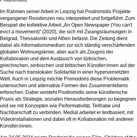
Im Rahmen seiner Arbeit in Leipzig hat Prodromidis Projekte
vergangener Residenzen neu interpretiert und fortgeführt. Zum
Beispiel die kollektive Arbeit „An Open Newspaper (You can't
evict a movement)“ (2020), die sich mit Zwangsräumungen in
Belgrad, Thessaloniki und Athen befasst. Die Zeitung dient
dabei als Informationsmedium zur sich ständig verschärfenden
globalen Wohnungskrise, aber auch als Zeugnis der
Kollaboration und dem Austausch von türkischen,
griechischen, serbischen und britischen Künstler:innen auf der
Suche nach translokaler Solidarität in einer hypervernetzten
Welt. Auch in Leipzig möchte Promodoris diese Problematik
untersuchen und alternative Formen des Zusammenlebens
erforschen. Dabei versteht Prodromidis seine künstlerische
Praxis als Strategie, sozialen Herausforderungen zu begegnen
und sie mit Konzepten wie Performativität, Teilhabe und
Nachbarschaft zu verbinden. Medial arbeitet er textbasiert, mit
Videoinstallationen und dabei oft in Kollaboration mit anderen
Künstler:innen.