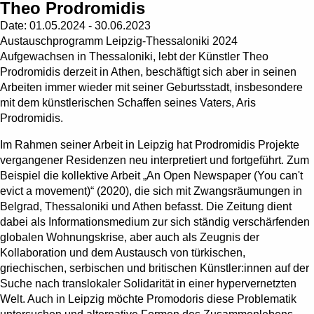
Theo Prodromidis
Date:
01.05.2024 - 30.06.2023
Austauschprogramm Leipzig-Thessaloniki 2024
Aufgewachsen in Thessaloniki, lebt der Künstler Theo
Prodromidis derzeit in Athen, beschäftigt sich aber in seinen
Arbeiten immer wieder mit seiner Geburtsstadt, insbesondere
mit dem künstlerischen Schaffen seines Vaters, Aris
Prodromidis.
Im Rahmen seiner Arbeit in Leipzig hat Prodromidis Projekte
vergangener Residenzen neu interpretiert und fortgeführt. Zum
Beispiel die kollektive Arbeit „An Open Newspaper (You can't
evict a movement)“ (2020), die sich mit Zwangsräumungen in
Belgrad, Thessaloniki und Athen befasst. Die Zeitung dient
dabei als Informationsmedium zur sich ständig verschärfenden
globalen Wohnungskrise, aber auch als Zeugnis der
Kollaboration und dem Austausch von türkischen,
griechischen, serbischen und britischen Künstler:innen auf der
Suche nach translokaler Solidarität in einer hypervernetzten
Welt. Auch in Leipzig möchte Promodoris diese Problematik