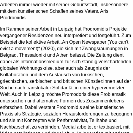
Arbeiten immer wieder mit seiner Geburtsstadt, insbesondere
mit dem künstlerischen Schaffen seines Vaters, Aris
Prodromidis.
Im Rahmen seiner Arbeit in Leipzig hat Prodromidis Projekte
vergangener Residenzen neu interpretiert und fortgeführt. Zum
Beispiel die kollektive Arbeit „An Open Newspaper (You can't
evict a movement)“ (2020), die sich mit Zwangsräumungen in
Belgrad, Thessaloniki und Athen befasst. Die Zeitung dient
dabei als Informationsmedium zur sich ständig verschärfenden
globalen Wohnungskrise, aber auch als Zeugnis der
Kollaboration und dem Austausch von türkischen,
griechischen, serbischen und britischen Künstler:innen auf der
Suche nach translokaler Solidarität in einer hypervernetzten
Welt. Auch in Leipzig möchte Promodoris diese Problematik
untersuchen und alternative Formen des Zusammenlebens
erforschen. Dabei versteht Prodromidis seine künstlerische
Praxis als Strategie, sozialen Herausforderungen zu begegnen
und sie mit Konzepten wie Performativität, Teilhabe und
Nachbarschaft zu verbinden. Medial arbeitet er textbasiert, mit