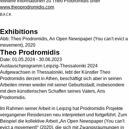
Weitere Informationen zu Theo Prodromidis unter
www.theoprodromidis.com
BACK
Exhibitions
Abb: Theo Prodromidis, An Open Newspaper (You can't evict a
movement), 2020
Theo Prodromidis
Date:
01.05.2024 - 30.06.2023
Austauschprogramm Leipzig-Thessaloniki 2024
Aufgewachsen in Thessaloniki, lebt der Künstler Theo
Prodromidis derzeit in Athen, beschäftigt sich aber in seinen
Arbeiten immer wieder mit seiner Geburtsstadt, insbesondere
mit dem künstlerischen Schaffen seines Vaters, Aris
Prodromidis.
Im Rahmen seiner Arbeit in Leipzig hat Prodromidis Projekte
vergangener Residenzen neu interpretiert und fortgeführt. Zum
Beispiel die kollektive Arbeit „An Open Newspaper (You can't
evict a movement)“ (2020), die sich mit Zwangsräumungen in