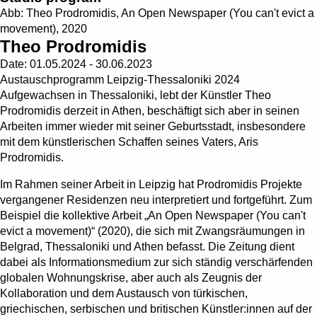
Abb: Theo Prodromidis, An Open Newspaper (You can't evict a
movement), 2020
Theo Prodromidis
Date:
01.05.2024 - 30.06.2023
Austauschprogramm Leipzig-Thessaloniki 2024
Aufgewachsen in Thessaloniki, lebt der Künstler Theo
Prodromidis derzeit in Athen, beschäftigt sich aber in seinen
Arbeiten immer wieder mit seiner Geburtsstadt, insbesondere
mit dem künstlerischen Schaffen seines Vaters, Aris
Prodromidis.
Im Rahmen seiner Arbeit in Leipzig hat Prodromidis Projekte
vergangener Residenzen neu interpretiert und fortgeführt. Zum
Beispiel die kollektive Arbeit „An Open Newspaper (You can't
evict a movement)“ (2020), die sich mit Zwangsräumungen in
Belgrad, Thessaloniki und Athen befasst. Die Zeitung dient
dabei als Informationsmedium zur sich ständig verschärfenden
globalen Wohnungskrise, aber auch als Zeugnis der
Kollaboration und dem Austausch von türkischen,
griechischen, serbischen und britischen Künstler:innen auf der