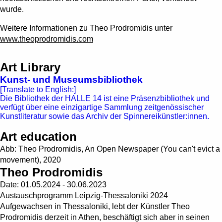
wurde.
Weitere Informationen zu Theo Prodromidis unter
www.theoprodromidis.com
Art Library
Kunst- und Museumsbibliothek
[Translate to English:]
Die Bibliothek der HALLE 14 ist eine Präsenzbibliothek und
verfügt über eine einzigartige Sammlung zeitgenössischer
Kunstliteratur sowie das Archiv der Spinnereikünstler:innen.
Art education
Abb: Theo Prodromidis, An Open Newspaper (You can't evict a
movement), 2020
Theo Prodromidis
Date:
01.05.2024 - 30.06.2023
Austauschprogramm Leipzig-Thessaloniki 2024
Aufgewachsen in Thessaloniki, lebt der Künstler Theo
Prodromidis derzeit in Athen, beschäftigt sich aber in seinen