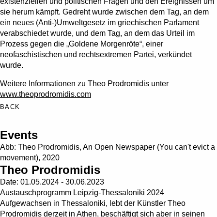
existenziellen und politischen Fragen und den Ereignissen um
sie herum kämpft. Gedreht wurde zwischen dem Tag, an dem
ein neues (Anti-)Umweltgesetz im griechischen Parlament
verabschiedet wurde, und dem Tag, an dem das Urteil im
Prozess gegen die „Goldene Morgenröte“, einer
neofaschistischen und rechtsextremen Partei, verkündet
wurde.
Weitere Informationen zu Theo Prodromidis unter
www.theoprodromidis.com
BACK
Events
Abb: Theo Prodromidis, An Open Newspaper (You can't evict a
movement), 2020
Theo Prodromidis
Date:
01.05.2024 - 30.06.2023
Austauschprogramm Leipzig-Thessaloniki 2024
Aufgewachsen in Thessaloniki, lebt der Künstler Theo
Prodromidis derzeit in Athen, beschäftigt sich aber in seinen