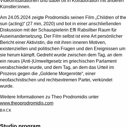
Videoinstallationen und dabei oft in Kollaboration mit anderen
Künstler:innen.
Am 24.05.2024 zeigte Prodromidis seinen Film „Children of the
sun (acting)“ (27 min, 2020) und bot in einer anschließenden
Diskussion mit der Schauspielerin Effi Rabsilber Raum für
Auseinandersetzung. Der Film selbst ist eine Art persönlicher
Bericht einer Aktivistin, die mit ihren inneren Motiven,
existenziellen und politischen Fragen und den Ereignissen um
sie herum kämpft. Gedreht wurde zwischen dem Tag, an dem
ein neues (Anti-)Umweltgesetz im griechischen Parlament
verabschiedet wurde, und dem Tag, an dem das Urteil im
Prozess gegen die „Goldene Morgenröte“, einer
neofaschistischen und rechtsextremen Partei, verkündet
wurde.
Weitere Informationen zu Theo Prodromidis unter
www.theoprodromidis.com
BACK
Studio program