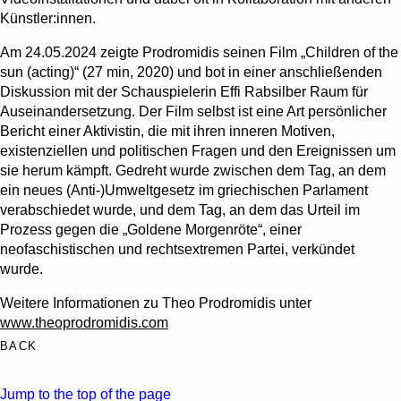
Künstler:innen.
Am 24.05.2024 zeigte Prodromidis seinen Film „Children of the
sun (acting)“ (27 min, 2020) und bot in einer anschließenden
Diskussion mit der Schauspielerin Effi Rabsilber Raum für
Auseinandersetzung. Der Film selbst ist eine Art persönlicher
Bericht einer Aktivistin, die mit ihren inneren Motiven,
existenziellen und politischen Fragen und den Ereignissen um
sie herum kämpft. Gedreht wurde zwischen dem Tag, an dem
ein neues (Anti-)Umweltgesetz im griechischen Parlament
verabschiedet wurde, und dem Tag, an dem das Urteil im
Prozess gegen die „Goldene Morgenröte“, einer
neofaschistischen und rechtsextremen Partei, verkündet
wurde.
Weitere Informationen zu Theo Prodromidis unter
www.theoprodromidis.com
BACK
Jump to the top of the page