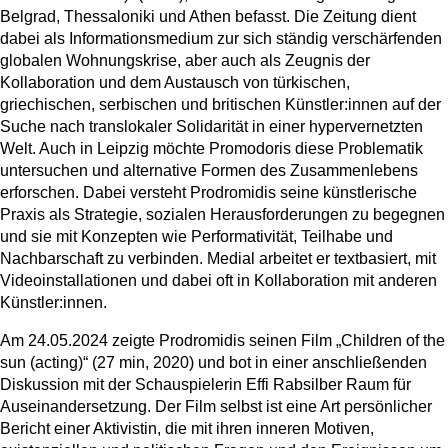
Belgrad, Thessaloniki und Athen befasst. Die Zeitung dient
dabei als Informationsmedium zur sich ständig verschärfenden
globalen Wohnungskrise, aber auch als Zeugnis der
Kollaboration und dem Austausch von türkischen,
griechischen, serbischen und britischen Künstler:innen auf der
Suche nach translokaler Solidarität in einer hypervernetzten
Welt. Auch in Leipzig möchte Promodoris diese Problematik
untersuchen und alternative Formen des Zusammenlebens
erforschen. Dabei versteht Prodromidis seine künstlerische
Praxis als Strategie, sozialen Herausforderungen zu begegnen
und sie mit Konzepten wie Performativität, Teilhabe und
Nachbarschaft zu verbinden. Medial arbeitet er textbasiert, mit
Videoinstallationen und dabei oft in Kollaboration mit anderen
Künstler:innen.
Am 24.05.2024 zeigte Prodromidis seinen Film „Children of the
sun (acting)“ (27 min, 2020) und bot in einer anschließenden
Diskussion mit der Schauspielerin Effi Rabsilber Raum für
Auseinandersetzung. Der Film selbst ist eine Art persönlicher
Bericht einer Aktivistin, die mit ihren inneren Motiven,