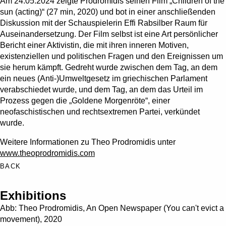
Am 24.05.2024 zeigte Prodromidis seinen Film „Children of the
sun (acting)“ (27 min, 2020) und bot in einer anschließenden
Diskussion mit der Schauspielerin Effi Rabsilber Raum für
Auseinandersetzung. Der Film selbst ist eine Art persönlicher
Bericht einer Aktivistin, die mit ihren inneren Motiven,
existenziellen und politischen Fragen und den Ereignissen um
sie herum kämpft. Gedreht wurde zwischen dem Tag, an dem
ein neues (Anti-)Umweltgesetz im griechischen Parlament
verabschiedet wurde, und dem Tag, an dem das Urteil im
Prozess gegen die „Goldene Morgenröte“, einer
neofaschistischen und rechtsextremen Partei, verkündet
wurde.
Weitere Informationen zu Theo Prodromidis unter
www.theoprodromidis.com
BACK
Exhibitions
Abb: Theo Prodromidis, An Open Newspaper (You can't evict a
movement), 2020