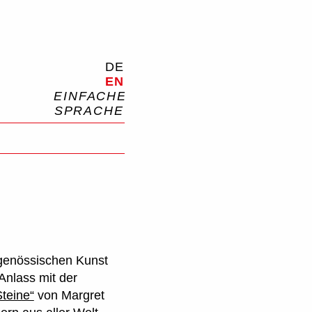
ische Kunst
Open menu
DE
EN
EINFACHE
SPRACHE
Search
itgenössischen Kunst
Anlass mit der
teine“
von Margret