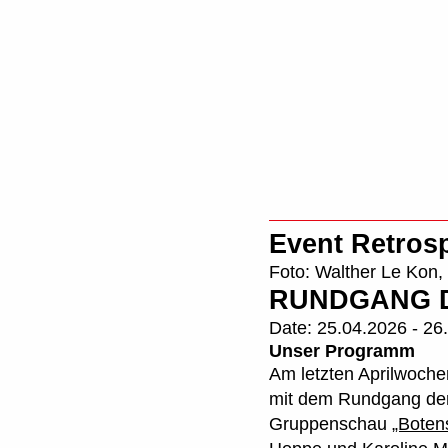
Retrospec
Event Retros
Foto: Walther Le Kon,
RUNDGANG D
Date:
25.04.2026 - 26
Unser Programm
Am letzten Aprilwochen
mit dem Rundgang der 
Gruppenschau
„Botens