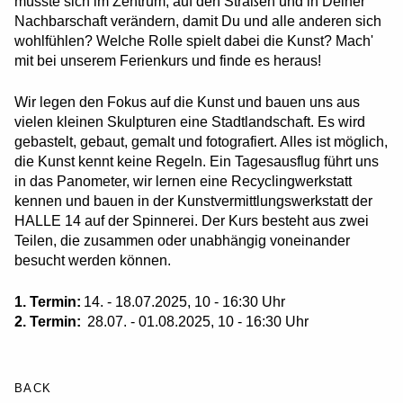
müsste sich im Zentrum, auf den Straßen und in Deiner
Nachbarschaft verändern, damit Du und alle anderen sich
wohlfühlen? Welche Rolle spielt dabei die Kunst? Mach'
mit bei unserem Ferienkurs und finde es heraus!
Wir legen den Fokus auf die Kunst und bauen uns aus
vielen kleinen Skulpturen eine Stadtlandschaft. Es wird
gebastelt, gebaut, gemalt und fotografiert. Alles ist möglich,
die Kunst kennt keine Regeln. Ein Tagesausflug führt uns
in das Panometer, wir lernen eine Recyclingwerkstatt
kennen und bauen in der Kunstvermittlungswerkstatt der
HALLE 14 auf der Spinnerei. Der Kurs besteht aus zwei
Teilen, die zusammen oder unabhängig voneinander
besucht werden können.
1. Termin:
14. - 18.07.2025, 10 - 16:30 Uhr
2. Termin:
28.07. - 01.08.2025, 10 - 16:30 Uhr
BACK